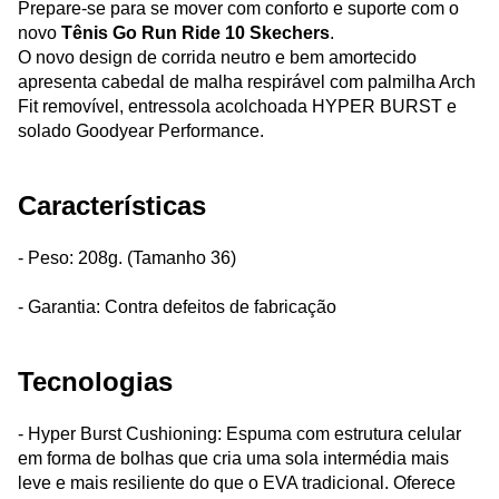
Prepare-se para se mover com conforto e suporte com o
novo
Tênis Go Run Ride 10 Skechers
.
O novo design de corrida neutro e bem amortecido
apresenta cabedal de malha respirável com palmilha Arch
Fit removível, entressola acolchoada HYPER BURST e
solado Goodyear Performance.
Características
- Peso: 208g. (Tamanho 36)
- Garantia: Contra defeitos de fabricação
Tecnologias
- Hyper Burst Cushioning: Espuma com estrutura celular
em forma de bolhas que cria uma sola intermédia mais
leve e mais resiliente do que o EVA tradicional. Oferece