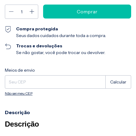
Compra protegida
Seus dados cuidados durante toda a compra.
Trocas e devoluções
Se não gostar, você pode trocar ou devolver.
Entregas para o CEP:
Alterar CEP
Meios de envio
Calcular
Não sei meu CEP
Descrição
Descrição