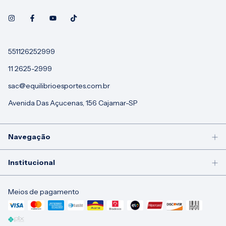
551126252999
11 2625-2999
sac@equilibrioesportes.com.br
Avenida Das Açucenas, 156 Cajamar-SP
Navegação
Institucional
Meios de pagamento