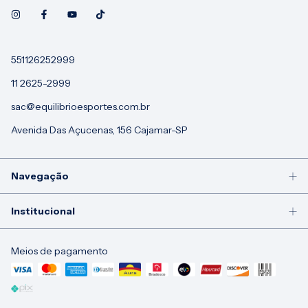
551126252999
11 2625-2999
sac@equilibrioesportes.com.br
Avenida Das Açucenas, 156 Cajamar-SP
Navegação
Institucional
Meios de pagamento