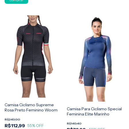
Camisa Ciclismo Supreme
Camisa Para Ciclismo Special
Rosa Preto Feminino Woom
Feminina Elite Marinho
R$249,90
R$149,40
R$112,99
55
% OFF