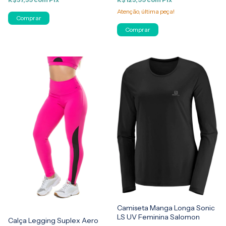
Atenção, última peça!
Comprar
Comprar
Camiseta Manga Longa Sonic
LS UV Feminina Salomon
Calça Legging Suplex Aero