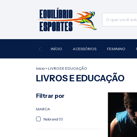
INÍCIO
ACESSÓRIOS
FEMININO
Início
>
LIVROS E EDUCAÇÃO
LIVROS E EDUCAÇÃO
Filtrar por
MARCA
Nobrand (1)