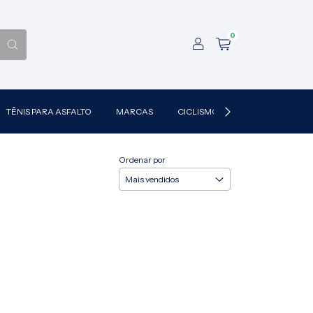
0
TÊNIS PARA ASFALTO
MARCAS
CICLISMO
ARTES MARCIAS
Ordenar por