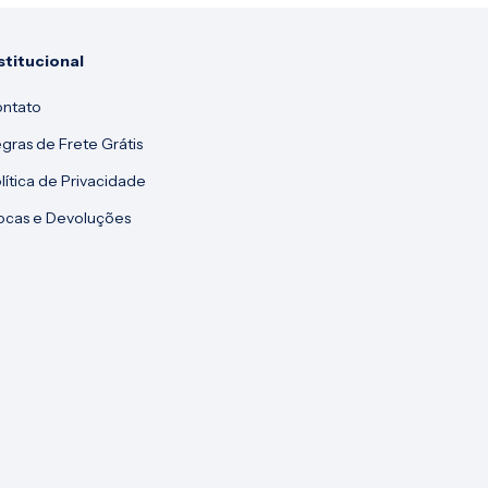
stitucional
ntato
gras de Frete Grátis
lítica de Privacidade
ocas e Devoluções