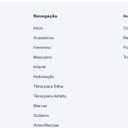
Navegação
In
Início
Co
Acessórios
Re
Feminino
Po
Masculino
Tr
Infantil
Hidratação
Tênis para Trilha
Tênis para Asfalto
Marcas
Ciclismo
Artes Marcias