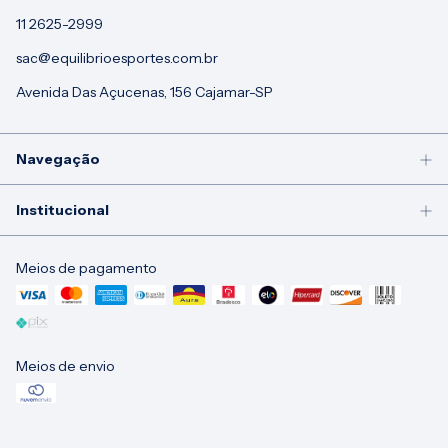
11 2625-2999
sac@equilibrioesportes.com.br
Avenida Das Açucenas, 156 Cajamar-SP
Navegação
Institucional
Meios de pagamento
Meios de envio