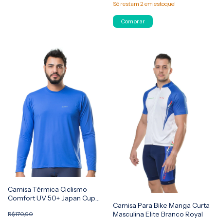
Só restam
2
em estoque!
Comprar
Camisa Térmica Ciclismo
Comfort UV 50+ Japan Cup
Camisa Para Bike Manga Curta
Cycle Elite
Masculina Elite Branco Royal
R$170,90