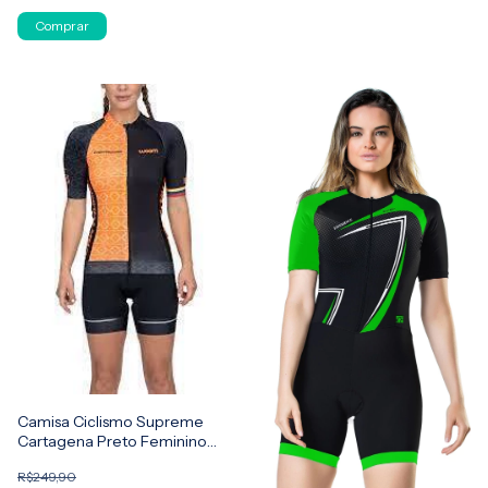
Comprar
Camisa Ciclismo Supreme
Cartagena Preto Feminino
Woom
R$249,90