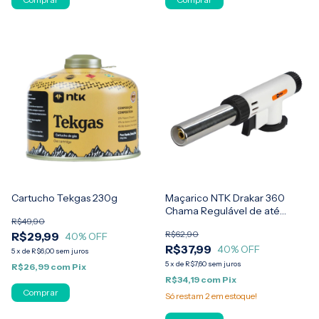
Cartucho Tekgas 230g
Maçarico NTK Drakar 360
Chama Regulável de até
R$49,90
1300°C para Culinária e
R$62,90
R$29,99
40
% OFF
Reparos
R$37,99
40
% OFF
5
x
de
R$6,00
sem juros
5
x
de
R$7,60
sem juros
R$26,99
com
Pix
R$34,19
com
Pix
Só restam
2
em estoque!