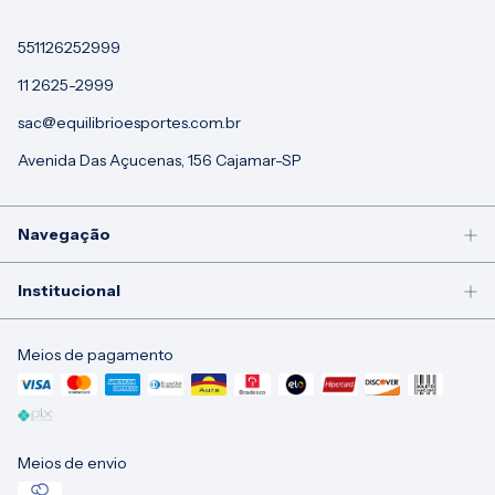
551126252999
11 2625-2999
sac@equilibrioesportes.com.br
Avenida Das Açucenas, 156 Cajamar-SP
Navegação
Institucional
Meios de pagamento
Meios de envio