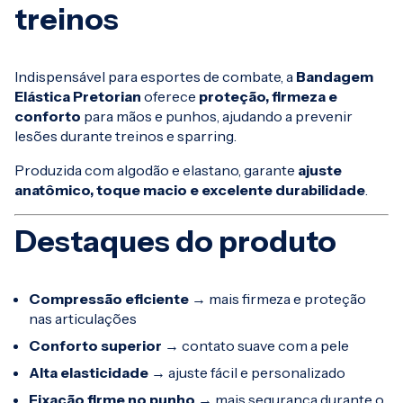
treinos
Indispensável para esportes de combate, a
Bandagem
Elástica Pretorian
oferece
proteção, firmeza e
conforto
para mãos e punhos, ajudando a prevenir
lesões durante treinos e sparring.
Produzida com algodão e elastano, garante
ajuste
anatômico, toque macio e excelente durabilidade
.
Destaques do produto
Compressão eficiente
→ mais firmeza e proteção
nas articulações
Conforto superior
→ contato suave com a pele
Alta elasticidade
→ ajuste fácil e personalizado
Fixação firme no punho
→ mais segurança durante o