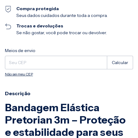
Compra protegida
Seus dados cuidados durante toda a compra.
Trocas e devoluções
Se não gostar, você pode trocar ou devolver.
Entregas para o CEP:
Alterar CEP
Meios de envio
Calcular
Não sei meu CEP
Descrição
Bandagem Elástica
Pretorian 3m – Proteção
e estabilidade para seus