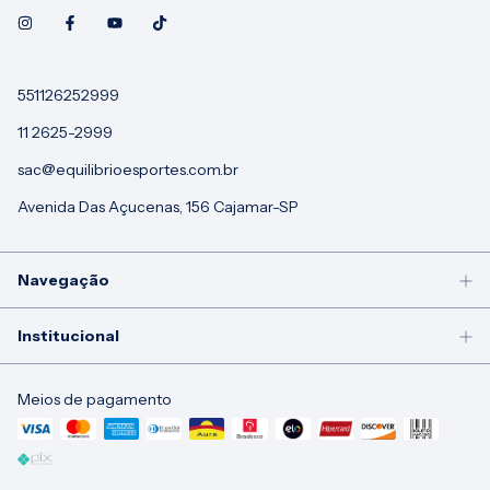
551126252999
11 2625-2999
sac@equilibrioesportes.com.br
Avenida Das Açucenas, 156 Cajamar-SP
Navegação
Institucional
Meios de pagamento