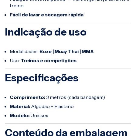
treino
Fácil de lavar e secagem rápida
Indicação de uso
Modalidades:
Boxe | Muay Thai | MMA
Uso:
Treinos e competições
Especificações
Comprimento:
3 metros (cada bandagem)
Material:
Algodão + Elastano
Modelo:
Unissex
Conteúdo da embalagem