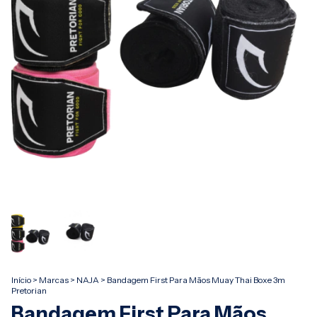
Início
>
Marcas
>
NAJA
>
Bandagem First Para Mãos Muay Thai Boxe 3m
Pretorian
Bandagem First Para Mãos