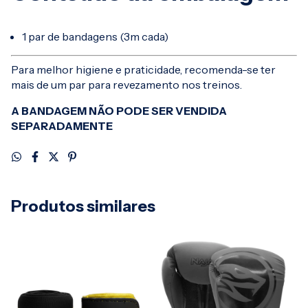
1 par de bandagens (3m cada)
Para melhor higiene e praticidade, recomenda-se ter
mais de um par para revezamento nos treinos.
A BANDAGEM NÃO PODE SER VENDIDA
SEPARADAMENTE
Produtos similares