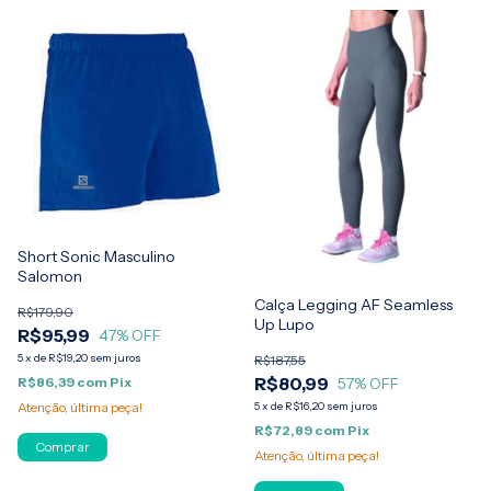
Short Sonic Masculino
Salomon
Calça Legging AF Seamless
R$179,90
Up Lupo
R$95,99
47
% OFF
5
x
de
R$19,20
sem juros
R$187,55
R$80,99
R$86,39
com
Pix
57
% OFF
Atenção, última peça!
5
x
de
R$16,20
sem juros
R$72,89
com
Pix
Comprar
Atenção, última peça!